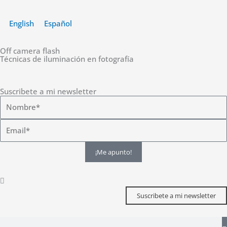
Ir
al
English
Español
contenido
Off camera flash
Técnicas de iluminación en fotografía
Suscribete a mi newsletter
¡Me apunto!
Suscribete a mi newsletter
Buscar