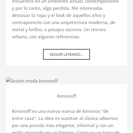
encuentra en un ambiente actual, contemporáneo
y por lo tanto, algo perdida. Me interesaba
destacar la ropa y el look de aquellos años y
contraponerlo con una arquitectura moderna, de
metal y brillos, o pasajes oscuros. Un retrato
urbano, con algunas referencias
SEGUIR LEYENDO…
Kimonoff
Kimonoff es una nueva marca de kimonos “de
entre casa”. La idea es sustituir al clásico albornoz
por una prenda más elegante, informal y con un
estilo inspirado en un kimono. Como no se trata de