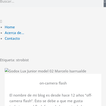
Main
Menu
Home
Acerca de…
Contacto
Etiqueta: strobist
on-camera flash
El nombre de mi blog es desde hace 12 años “off-
camera flash”. Ésto se debe a que me gusta