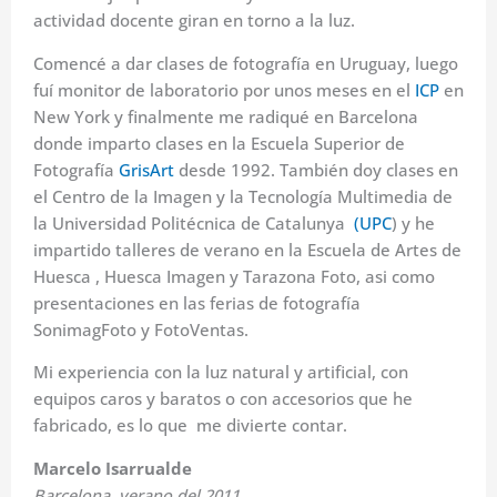
actividad docente giran en torno a la luz.
Comencé a dar clases de fotografía en Uruguay, luego
fuí monitor de laboratorio por unos meses en el
ICP
en
New York y finalmente me radiqué en Barcelona
donde imparto clases en la Escuela Superior de
Fotografía
GrisArt
desde 1992. También doy clases en
el Centro de la Imagen y la Tecnología Multimedia de
la Universidad Politécnica de Catalunya
(UPC
) y he
impartido talleres de verano en la Escuela de Artes de
Huesca , Huesca Imagen y Tarazona Foto, asi como
presentaciones en las ferias de fotografía
SonimagFoto y FotoVentas.
Mi experiencia con la luz natural y artificial, con
equipos caros y baratos o con accesorios que he
fabricado, es lo que me divierte contar.
Marcelo Isarrualde
Barcelona, verano del 2011.