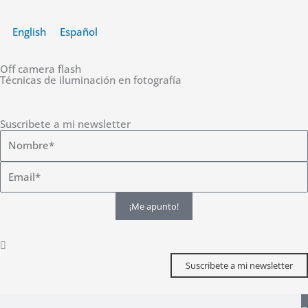
Ir
al
English
Español
contenido
Off camera flash
Técnicas de iluminación en fotografía
Suscribete a mi newsletter
¡Me apunto!
Suscribete a mi newsletter
Buscar