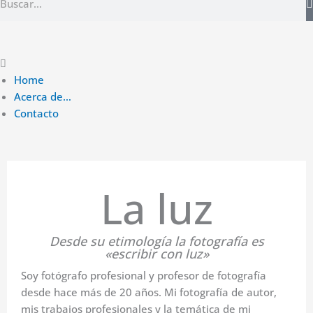
Main
Menu
Home
Acerca de…
Contacto
La luz
Desde su etimología la fotografía es
«escribir con luz»
Soy fotógrafo profesional y profesor de fotografía
desde hace más de 20 años. Mi fotografía de autor,
mis trabajos profesionales y la temática de mi