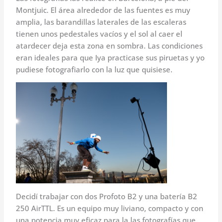
Montjuic. El área alrededor de las fuentes es muy
amplia, las barandillas laterales de las escaleras
tienen unos pedestales vacíos y el sol al caer el
atardecer deja esta zona en sombra. Las condiciones
eran ideales para que Iya practicase sus piruetas y yo
pudiese fotografiarlo con la luz que quisiese.
Decidí trabajar con dos Profoto B2 y una batería B2
250 AirTTL. Es un equipo muy liviano, compacto y con
una potencia muy eficaz para la las fotografías que