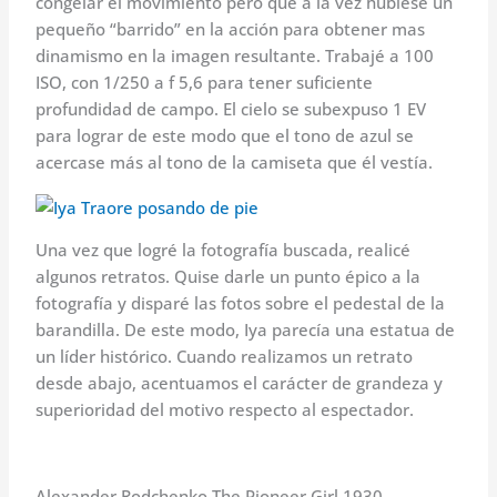
congelar el movimiento pero que a la vez hubiese un
pequeño “barrido” en la acción para obtener mas
dinamismo en la imagen resultante. Trabajé a 100
ISO, con 1/250 a f 5,6 para tener suficiente
profundidad de campo. El cielo se subexpuso 1 EV
para lograr de este modo que el tono de azul se
acercase más al tono de la camiseta que él vestía.
Una vez que logré la fotografía buscada, realicé
algunos retratos. Quise darle un punto épico a la
fotografía y disparé las fotos sobre el pedestal de la
barandilla. De este modo, Iya parecía una estatua de
un líder histórico. Cuando realizamos un retrato
desde abajo, acentuamos el carácter de grandeza y
superioridad del motivo respecto al espectador.
Alexander Rodchenko The Pioneer Girl 1930