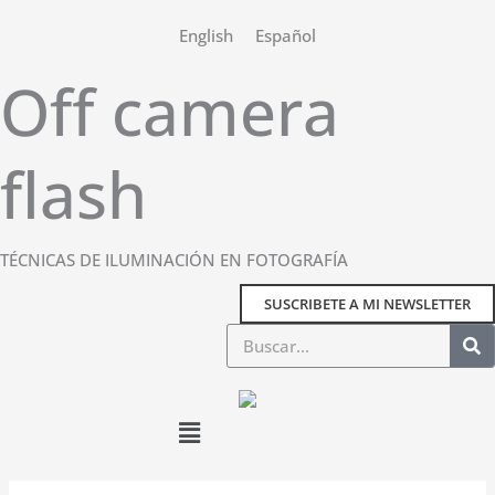
Ir
English
Español
al
contenido
Off camera
flash
TÉCNICAS DE ILUMINACIÓN EN FOTOGRAFÍA
SUSCRIBETE A MI NEWSLETTER
Buscar
Main
Menu