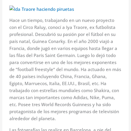
Hace un tiempo, trabajando en un nuevo proyecto
con el Circo Raluy, conocí a Iya Traore, ex futbolista
profesional. Descubrió su pasión por el fútbol en su
país natal, Guinea Conarky. En el año 2000 viajó a
Francia, donde jugó en varios equipos hasta llegar a
las filas del París Saint Germain. Luego lo dejó todo
para convertirse en uno de los mejores exponentes
de “football freestyle“ del mundo. Ha actuado en más
de 40 países incluyendo China, Francia, Ghana,
Egipto, Marruecos, Italia, EE.UU., Brasil, etc. Ha
trabajado con estrellas mundiales como Shakira, con
marcas tan importantes como Adidas, Nike, Puma,
etc. Posee tres World Records Guinness y ha sido
protagonista de los mejores programas de televisión
alrededor del planeta.
Las fotografías las realice en Barcelona, a pie del