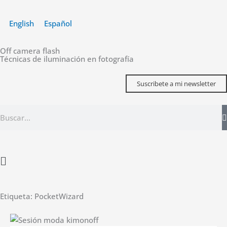
Ir
al
English
Español
contenido
Off camera flash
Técnicas de iluminación en fotografía
Suscribete a mi newsletter
Buscar
Main
Menu
Etiqueta: PocketWizard