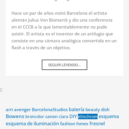
Hace un par de años visitó Barcelona el artista
alemán Julius Von Bismarck y dio una conferencia
en el CCCB a la que lamentablemente no pude
asistir. El artista es el inventor de un artilugio que
consiste en una cámara analógica convertida en un
flash a través de un objetivo.
SEGUIR LEYENDO…
avenger
batería
arri
BarcelonaStudios
beauty dish
Bowens
DIY
esquema
canon
broncolor
clara
elinchrom
esquema de iluminación
fashion
fresnel
fomex