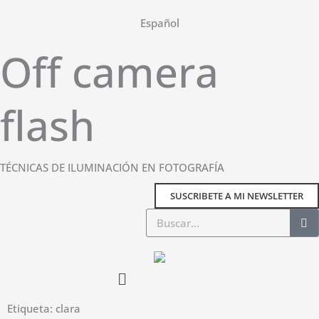
Ir
Español
al
contenido
Off camera
flash
TÉCNICAS DE ILUMINACIÓN EN FOTOGRAFÍA
SUSCRIBETE A MI NEWSLETTER
Buscar
Main
Menu
Etiqueta: clara