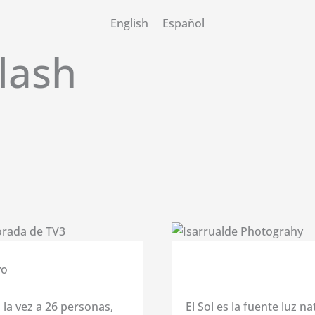
English
Español
lash
vo
 la vez a 26 personas,
El Sol es la fuente luz n