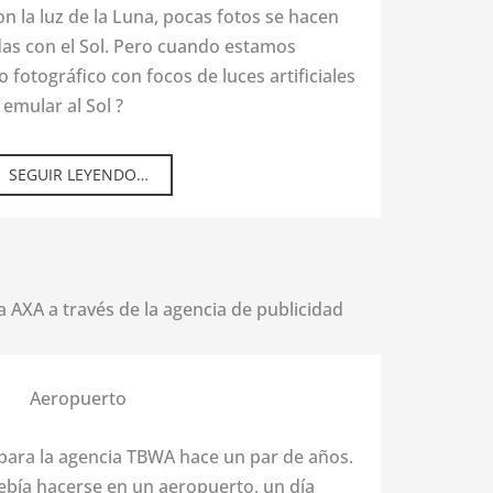
n la luz de la Luna, pocas fotos se hacen
adas con el Sol. Pero cuando estamos
 fotográfico con focos de luces artificiales
mular al Sol ?
SEGUIR LEYENDO…
Aeropuerto
 para la agencia TBWA hace un par de años.
debía hacerse en un aeropuerto, un día