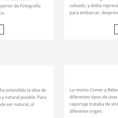
soleado, y debía repres
uperior de Fotografía
para embarcar, despre
ca.
La revista Comer y Beber
 ha extendido la idea de
diferentes tipos de uvas 
 y natural posible. Para
reportaje trataba de vin
de ser natural, al
diferente origen.