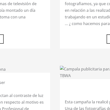
as de televisión de
fotografiamos, ya que co
había montado un día
en relación a las realiz
a toma con una
trabajando en un estudio
… ¿ como hacemos para e
ser
tan al contraste de luz
Esta campaña la realicé
n respecto al motivo es
Una de las fotografías 
o Profesional de