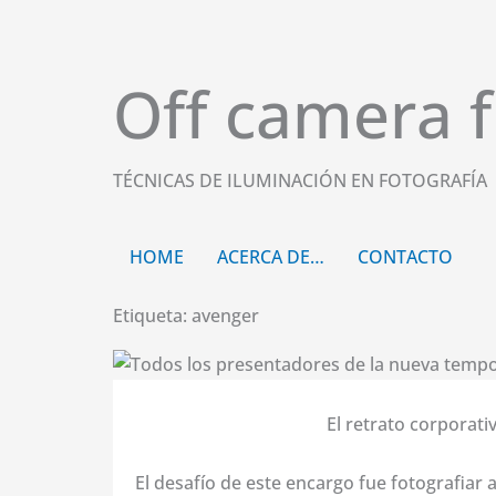
Ir
al
contenido
Off camera f
TÉCNICAS DE ILUMINACIÓN EN FOTOGRAFÍA
HOME
ACERCA DE…
CONTACTO
Etiqueta: avenger
El retrato corporati
El desafío de este encargo fue fotografiar a