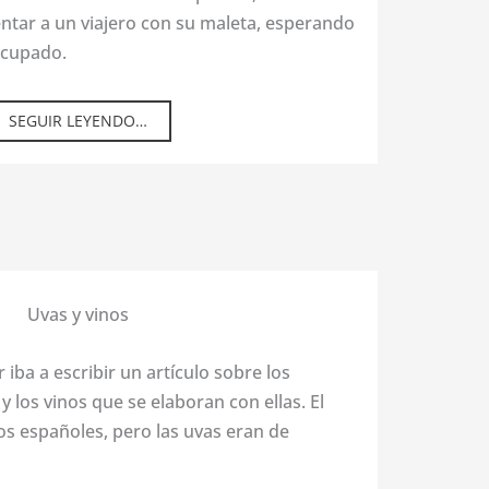
entar a un viajero con su maleta, esperando
ocupado.
SEGUIR LEYENDO…
Uvas y vinos
 iba a escribir un artículo sobre los
y los vinos que se elaboran con ellas. El
os españoles, pero las uvas eran de