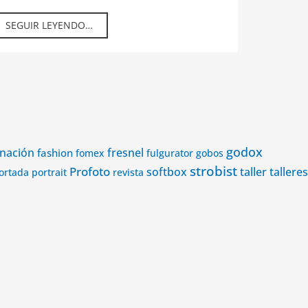
SEGUIR LEYENDO…
godox
nación
fashion
fresnel
fomex
fulgurator
gobos
strobist
Profoto
softbox
taller
talleres
ortada
portrait
revista