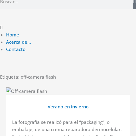
Main
Menu
Home
Acerca de…
Contacto
Etiqueta: off-camera flash
Verano en invierno
La fotografía se realizó para el “packaging”, o
embalaje, de una crema reparadora dermocelular.