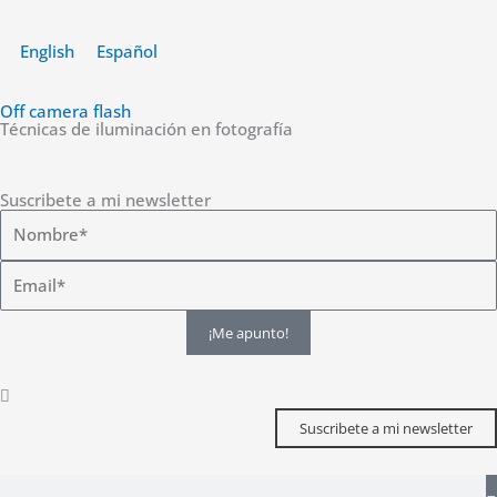
Ir
al
English
Español
contenido
Off camera flash
Técnicas de iluminación en fotografía
Suscribete a mi newsletter
¡Me apunto!
Suscribete a mi newsletter
Buscar