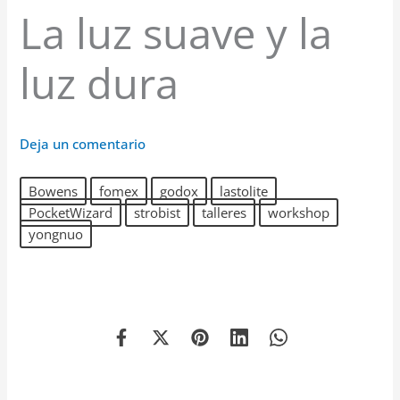
La luz suave y la
luz dura
Deja un comentario
Bowens
fomex
godox
lastolite
PocketWizard
strobist
talleres
workshop
yongnuo