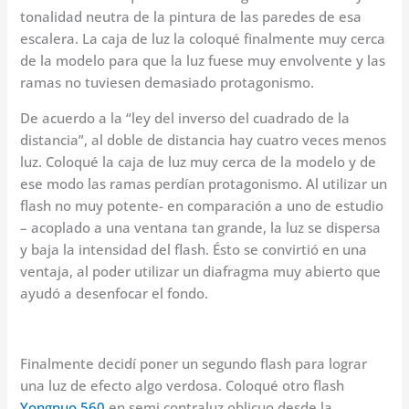
tonalidad neutra de la pintura de las paredes de esa
escalera. La caja de luz la coloqué finalmente muy cerca
de la modelo para que la luz fuese muy envolvente y las
ramas no tuviesen demasiado protagonismo.
De acuerdo a la “ley del inverso del cuadrado de la
distancia”, al doble de distancia hay cuatro veces menos
luz. Coloqué la caja de luz muy cerca de la modelo y de
ese modo las ramas perdían protagonismo. Al utilizar un
flash no muy potente- en comparación a uno de estudio
– acoplado a una ventana tan grande, la luz se dispersa
y baja la intensidad del flash. Ésto se convirtió en una
ventaja, al poder utilizar un diafragma muy abierto que
ayudó a desenfocar el fondo.
Finalmente decidí poner un segundo flash para lograr
una luz de efecto algo verdosa. Coloqué otro flash
Yongnuo 560
en semi contraluz oblicuo desde la