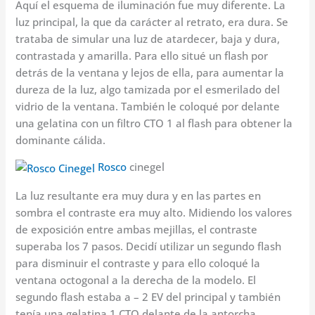
Aquí el esquema de iluminación fue muy diferente. La
luz principal, la que da carácter al retrato, era dura. Se
trataba de simular una luz de atardecer, baja y dura,
contrastada y amarilla. Para ello situé un flash por
detrás de la ventana y lejos de ella, para aumentar la
dureza de la luz, algo tamizada por el esmerilado del
vidrio de la ventana. También le coloqué por delante
una gelatina con un filtro CTO 1 al flash para obtener la
dominante cálida.
Rosco
cinegel
La luz resultante era muy dura y en las partes en
sombra el contraste era muy alto. Midiendo los valores
de exposición entre ambas mejillas, el contraste
superaba los 7 pasos. Decidí utilizar un segundo flash
para disminuir el contraste y para ello coloqué la
ventana octogonal a la derecha de la modelo. El
segundo flash estaba a – 2 EV del principal y también
tenía una gelatina 1 CTO delante de la antorcha.