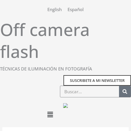
Ir
English
Español
al
contenido
Off camera
flash
TÉCNICAS DE ILUMINACIÓN EN FOTOGRAFÍA
SUSCRIBETE A MI NEWSLETTER
Buscar
Main
Menu