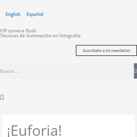
Ir
al
English
Español
contenido
Off camera flash
Técnicas de iluminación en fotografía
Suscribete a mi newsletter
Buscar
Main
Menu
¡Euforia!