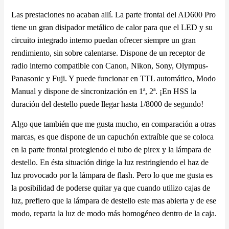
Las prestaciones no acaban allí. La parte frontal del AD600 Pro
tiene un gran disipador metálico de calor para que el LED y su
circuito integrado interno puedan ofrecer siempre un gran
rendimiento, sin sobre calentarse. Dispone de un receptor de
radio interno compatible con Canon, Nikon, Sony, Olympus-
Panasonic y Fuji. Y puede funcionar en TTL automático, Modo
Manual y dispone de sincronización en 1ª, 2ª. ¡En HSS la
duración del destello puede llegar hasta 1/8000 de segundo!
Algo que también que me gusta mucho, en comparación a otras
marcas, es que dispone de un capuchón extraíble que se coloca
en la parte frontal protegiendo el tubo de pirex y la lámpara de
destello. En ésta situación dirige la luz restringiendo el haz de
luz provocado por la lámpara de flash. Pero lo que me gusta es
la posibilidad de poderse quitar ya que cuando utilizo cajas de
luz, prefiero que la lámpara de destello este mas abierta y de ese
modo, reparta la luz de modo más homogéneo dentro de la caja.