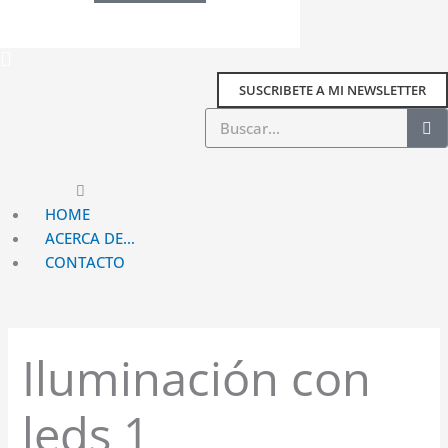
SUSCRIBETE A MI NEWSLETTER
Buscar
Main
Menu
HOME
ACERCA DE…
CONTACTO
Iluminación con
leds 1