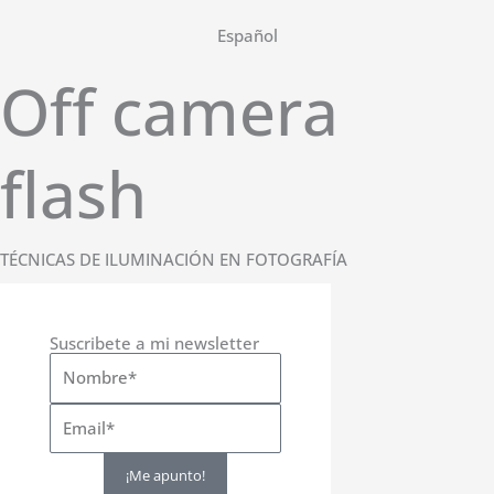
Ir
Español
al
contenido
Off camera
flash
TÉCNICAS DE ILUMINACIÓN EN FOTOGRAFÍA
Suscribete a mi newsletter
¡Me apunto!