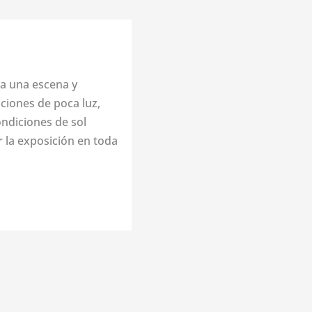
 a una escena y
iciones de poca luz,
ndiciones de sol
r la exposición en toda