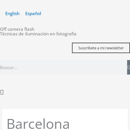
Ir
al
English
Español
contenido
Off camera flash
Técnicas de iluminación en fotografía
Suscribete a mi newsletter
Buscar
Main
Menu
Barcelona