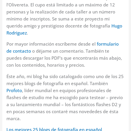
l’Olivereta. El cupo está limitado a un máximo de 12
personas y la realización de cada taller a un número
mínimo de inscriptos. Se suma a este proyecto mi
querido amigo y prestigioso docente de fotografía
Hugo
Rodriguez
.
Por mayor información escríbeme desde el
formulario
de contacto
o déjame un comentario. También te
puedes descargar los PDF’s que encontrarás más abajo,
con los contenidos, horarios y precios.
Éste año, mi blog ha sido catalogado como uno de los 25
mejores blogs de fotografía en español. También
Profoto
, líder mundial en equipos profesionales de
flashes de estudio me ha escogido para testear – previo
a su lanzamiento mundial – los fantásticos flashes D2 y
en pocas semanas os contaré mas novededes de ésta
marca.
Los mejores 25 blogs de fotografía en español