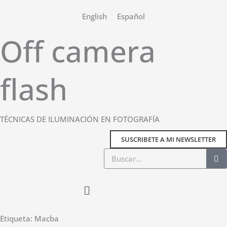
Ir
English
Español
al
contenido
Off camera
flash
TÉCNICAS DE ILUMINACIÓN EN FOTOGRAFÍA
SUSCRIBETE A MI NEWSLETTER
Buscar
Main
Menu
Etiqueta: Macba