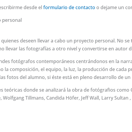
escribirme desde el
formulario de contacto
o dejame un co
o personal
 a quienes deseen llevar a cabo un proyecto personal. No se t
llevar las fotografías a otro nivel y convertirse en autor de
randes fotógrafos contemporáneos centrándonos en la narrat
o la composición, el equipo, la luz, la producción de cada p
as fotos del alumno, si éste está en pleno desarrollo de un
ses teóricas donde se analizará la obra de fotógrafios com
, Wolfgang Tillmans, Candida Höfer, Jeff Wall, Larry Sultan ,