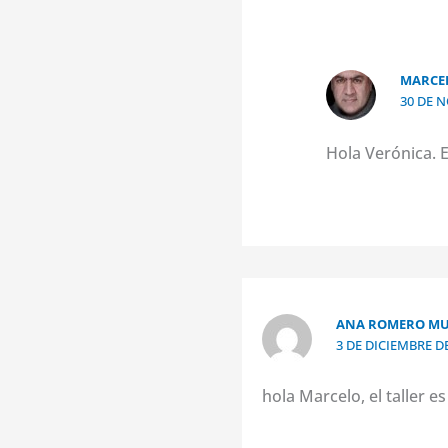
MARCE
30 DE N
Hola Verónica. E
ANA ROMERO M
3 DE DICIEMBRE DE
hola Marcelo, el taller