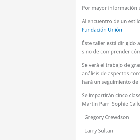
Por mayor información 
Al encuentro de un estil
Fundación Unión
Éste taller está dirigido
sino de comprender cómo 
Se verá el trabajo de g
análisis de aspectos com
hará un seguimiento de l
Se impartirán cinco cla
Martin Parr, Sophie Calle
Gregory Crewdson
Larry Sultan