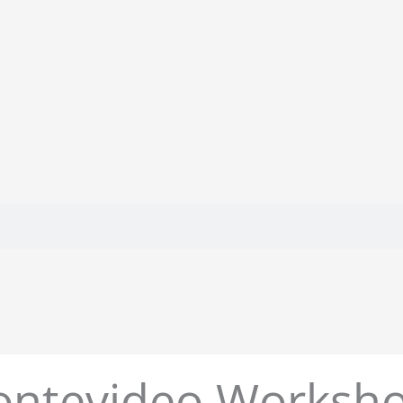
ntevideo Worksh