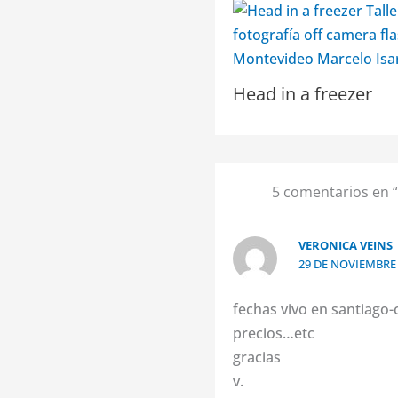
Head in a freezer
5 comentarios en
VERONICA VEINS
29 DE NOVIEMBRE D
fechas vivo en santiago-
precios…etc
gracias
v.