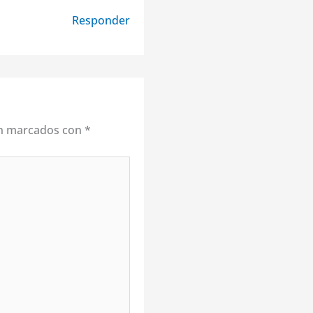
Responder
án marcados con
*