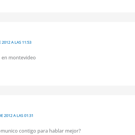
 2012 A LAS 11:53
es en montevideo
E 2012 A LAS 01:31
omunico contigo para hablar mejor?