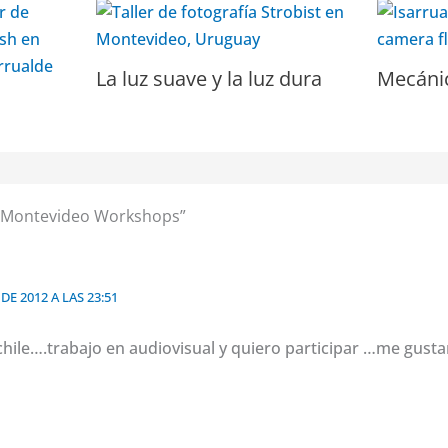
La luz suave y la luz dura
Mecánic
 “Montevideo Workshops”
E 2012 A LAS 23:51
chile….trabajo en audiovisual y quiero participar …me gusta