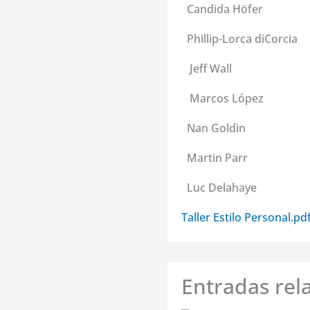
Candida Höfer
Phillip-Lorca diCorcia
Jeff Wall
Marcos López
Nan Goldin
Martin Parr
Luc Delahaye
Taller Estilo Personal.pd
Entradas rel