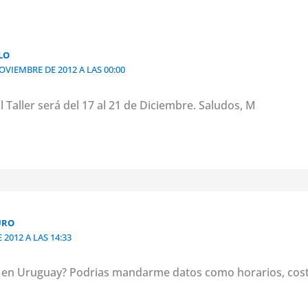
LO
OVIEMBRE DE 2012 A LAS 00:00
l Taller será del 17 al 21 de Diciembre. Saludos, M
URO
 2012 A LAS 14:33
 es en Uruguay? Podrias mandarme datos como horarios, cost