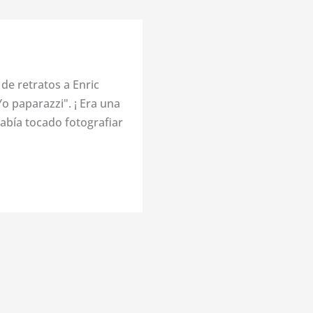
de retratos a Enric
o paparazzi". ¡ Era una
abía tocado fotografiar