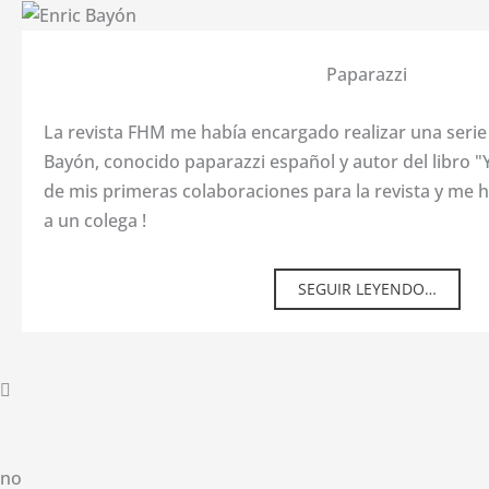
Paparazzi
La revista FHM me había encargado realizar una serie 
Bayón, conocido paparazzi español y autor del libro "Y
de mis primeras colaboraciones para la revista y me h
a un colega !
SEGUIR LEYENDO…
no